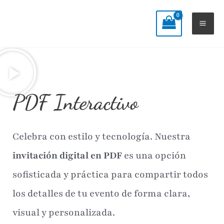
Ir
Mai
al
Me
contenido
PDF Interactivo
Celebra con estilo y tecnología. Nuestra
invitación digital en PDF
es una opción
sofisticada y práctica para compartir todos
los detalles de tu evento de forma clara,
visual y personalizada.