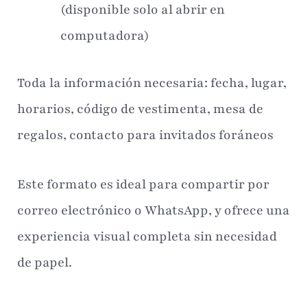
(disponible solo al abrir en
computadora)
Toda la información necesaria: fecha, lugar,
horarios, código de vestimenta, mesa de
regalos, contacto para invitados foráneos
Este formato es ideal para compartir por
correo electrónico o WhatsApp, y ofrece una
experiencia visual completa sin necesidad
de papel.