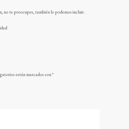
ón, no te preocupes, también lo podemos incluir.
lidad
gatorios están marcados con
*